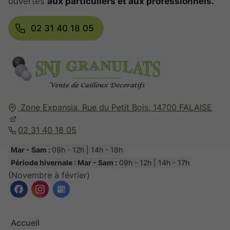
ouvertes
aux particuliers et aux professionnels.
02 31 40 18 05
Zone Expansia, Rue du Petit Bois,
14700
FALAISE
02 31 40 18 05
Mar - Sam :
09h - 12h | 14h - 18h
Période hivernale : Mar - Sam :
09h - 12h | 14h - 17h
(Novembre à février)
Accueil