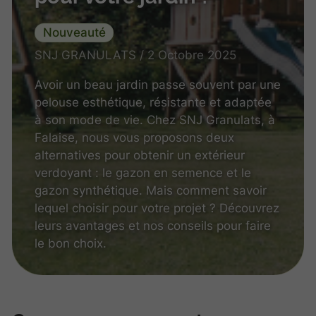
Nouveauté
SNJ GRANULATS / 2 Octobre 2025
Avoir un beau jardin passe souvent par une
pelouse esthétique, résistante et adaptée
à son mode de vie. Chez SNJ Granulats, à
Falaise, nous vous proposons deux
alternatives pour obtenir un extérieur
verdoyant : le gazon en semence et le
gazon synthétique. Mais comment savoir
lequel choisir pour votre projet ? Découvrez
leurs avantages et nos conseils pour faire
le bon choix.