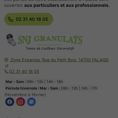
ouvertes
aux particuliers et aux professionnels.
02 31 40 18 05
Zone Expansia, Rue du Petit Bois,
14700
FALAISE
02 31 40 18 05
Mar - Sam :
09h - 12h | 14h - 18h
Période hivernale : Mar - Sam :
09h - 12h | 14h - 17h
(Novembre à février)