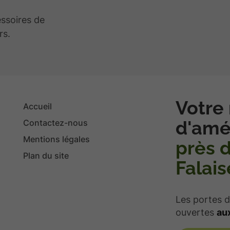
essoires de
rs.
Votre
Accueil
d'amé
Contactez-nous
Mentions légales
près 
Plan du site
Falais
Les portes d
ouvertes
aux