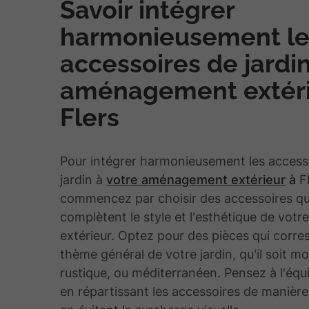
Savoir intégrer
harmonieusement le
accessoires de jardi
aménagement extéri
Flers
Pour intégrer harmonieusement les access
jardin à
votre aménagement extérieur
à
F
commencez par choisir des accessoires qu
complètent le style et l'esthétique de votr
extérieur. Optez pour des pièces qui corr
thème général de votre jardin, qu'il soit m
rustique, ou méditerranéen. Pensez à l'équil
en répartissant les accessoires de manière