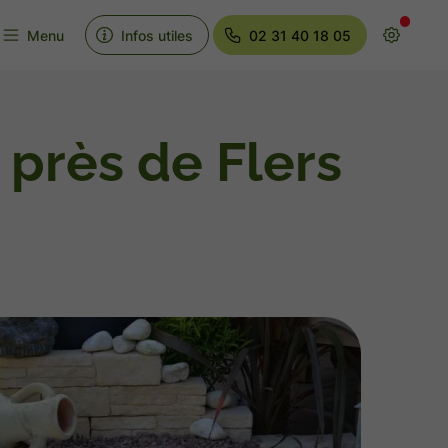
Menu
Infos utiles
02 31 40 18 05
 près de Flers