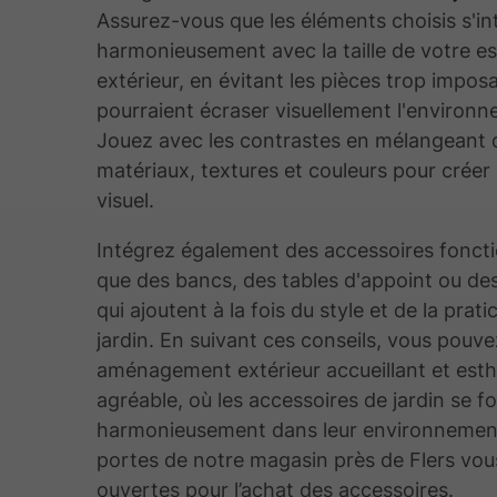
Assurez-vous que les éléments choisis s'in
harmonieusement avec la taille de votre e
extérieur, en évitant les pièces trop impos
pourraient écraser visuellement l'environ
Jouez avec les contrastes en mélangeant d
matériaux, textures et couleurs pour créer 
visuel.
Intégrez également des accessoires fonctio
que des bancs, des tables d'appoint ou de
qui ajoutent à la fois du style et de la prati
jardin. En suivant ces conseils, vous pouve
aménagement extérieur accueillant et est
agréable, où les accessoires de jardin se 
harmonieusement dans leur environnemen
portes de notre magasin près de Flers vou
ouvertes pour l’achat des accessoires.