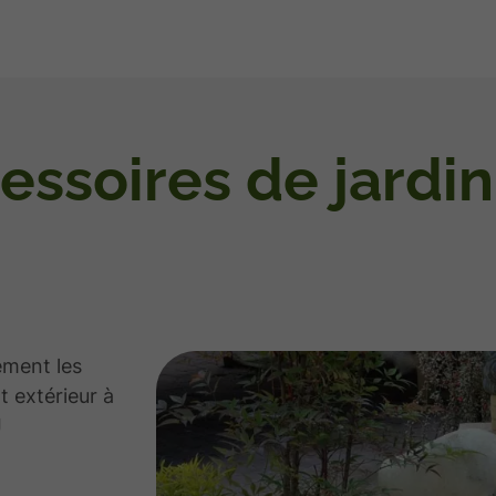
ssoires de jardin
ment les
 extérieur à
J